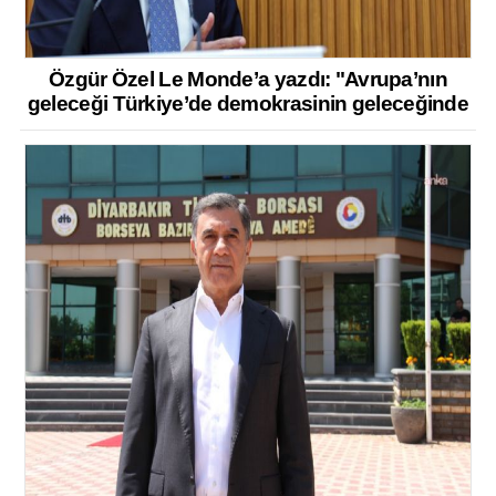
Özgür Özel Le Monde’a yazdı: "Avrupa’nın
geleceği Türkiye’de demokrasinin geleceğinde