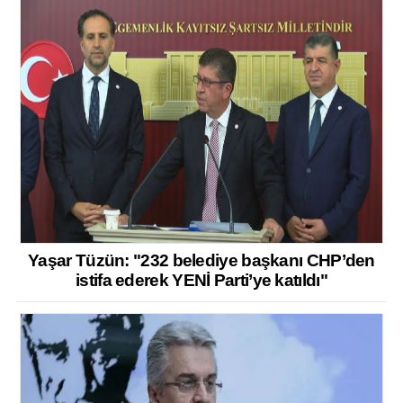
Yaşar Tüzün: "232 belediye başkanı CHP’den
istifa ederek YENİ Parti’ye katıldı"