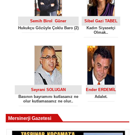
Semih Birol Güner
Sibel Gazi TABEL
Hukukçu Gözüyle Çoklu Baro (2)
Kadın Siyasetçi
Olmak..
Seyrani SOLUGAN
Ender ERDEMİL
Basının bayramını kutlasanız ne
Adalet.
olur kutlamasanız ne olur..
Mersinerji Gazetesi