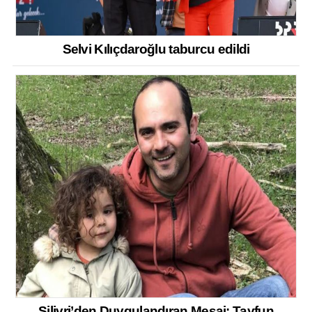
Selvi Kılıçdaroğlu taburcu edildi
Silivri’den Duygulandıran Mesaj: Tayfun