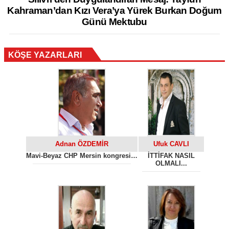
Kahraman’dan Kızı Vera’ya Yürek Burkan Doğum
Günü Mektubu
KÖŞE YAZARLARI
Adnan ÖZDEMİR
Ufuk CAVLI
Mavi-Beyaz CHP Mersin kongresi…
İTTİFAK NASIL
OLMALI...