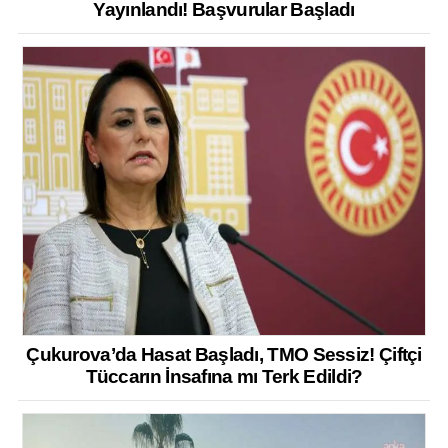
Yayınlandı! Başvurular Başladı
Çukurova’da Hasat Başladı, TMO Sessiz! Çiftçi
Tüccarın İnsafına mı Terk Edildi?