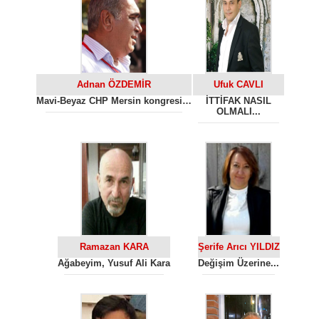
Adnan ÖZDEMİR
Ufuk CAVLI
Mavi-Beyaz CHP Mersin kongresi…
İTTİFAK NASIL
OLMALI...
Ramazan KARA
Şerife Arıcı YILDIZ
Ağabeyim, Yusuf Ali Kara
Değişim Üzerine...