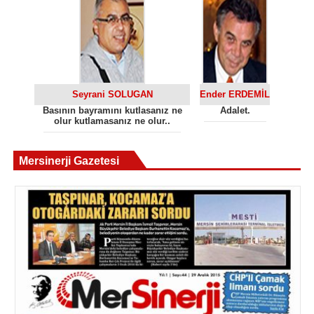
Seyrani SOLUGAN
Ender ERDEMİL
Basının bayramını kutlasanız ne
Adalet.
olur kutlamasanız ne olur..
Mersinerji Gazetesi