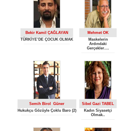
Bekir Kamil ÇAĞLAYAN
Mehmet OK
TÜRKİYE’DE ÇOCUK OLMAK
Maskelerin
Ardındaki
Gerçekler….
Semih Birol Güner
Sibel Gazi TABEL
Hukukçu Gözüyle Çoklu Baro (2)
Kadın Siyasetçi
Olmak..