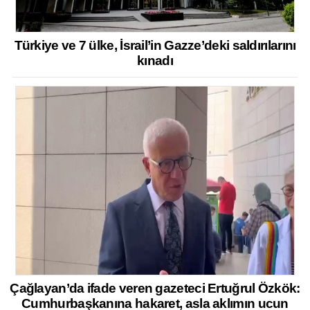
Türkiye ve 7 ülke, İsrail’in Gazze’deki saldırılarını
kınadı
Çağlayan’da ifade veren gazeteci Ertuğrul Özkök:
Cumhurbaşkanına hakaret, asla aklımın ucun