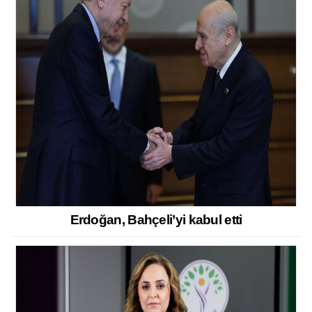
Erdoğan, Bahçeli’yi kabul etti