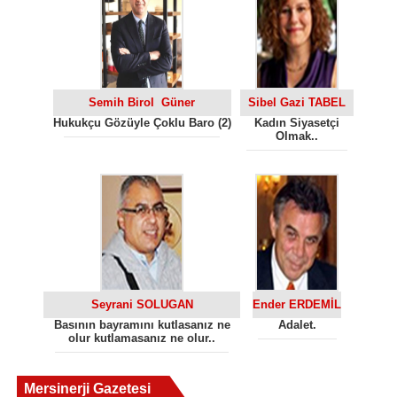
Semih Birol Güner
Sibel Gazi TABEL
Hukukçu Gözüyle Çoklu Baro (2)
Kadın Siyasetçi
Olmak..
Seyrani SOLUGAN
Ender ERDEMİL
Basının bayramını kutlasanız ne
Adalet.
olur kutlamasanız ne olur..
Mersinerji Gazetesi