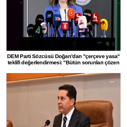
DEM Parti Sözcüsü Doğan’dan "çerçeve yasa"
teklifi değerlendirmesi: "Bütün sorunları çözen