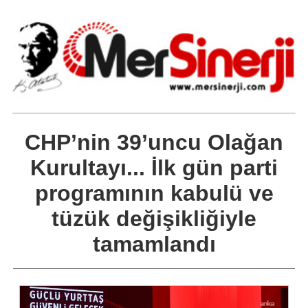
CHP’nin 39’uncu Olağan
Kurultayı... İlk gün parti
programının kabulü ve
tüzük değişikliğiyle
tamamlandı