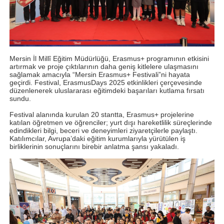
Mersin İl Millî Eğitim Müdürlüğü, Erasmus+ programının etkisini
artırmak ve proje çıktılarının daha geniş kitlelere ulaşmasını
sağlamak amacıyla “Mersin Erasmus+ Festivali”ni hayata
geçirdi. Festival, ErasmusDays 2025 etkinlikleri çerçevesinde
düzenlenerek uluslararası eğitimdeki başarıları kutlama fırsatı
sundu.
Festival alanında kurulan 20 stantta, Erasmus+ projelerine
katılan öğretmen ve öğrenciler; yurt dışı hareketlilik süreçlerinde
edindikleri bilgi, beceri ve deneyimleri ziyaretçilerle paylaştı.
Katılımcılar, Avrupa’daki eğitim kurumlarıyla yürütülen iş
birliklerinin sonuçlarını birebir anlatma şansı yakaladı.